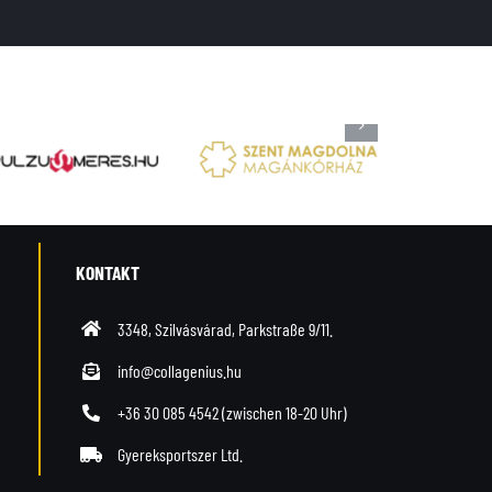
KONTAKT
3348, Szilvásvárad, Parkstraße 9/11.
info@collagenius.hu
+36 30 085 4542
(zwischen 18-20 Uhr)
Gyereksportszer Ltd.