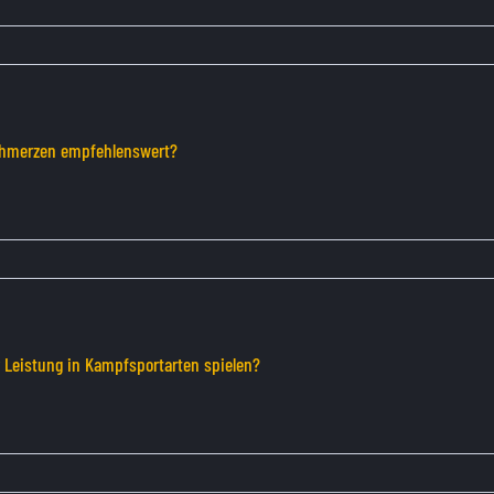
schmerzen empfehlenswert?
r Leistung in Kampfsportarten spielen?