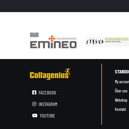
STANDO
My accou
Über uns
FACEBOOK
Webshop
INSTAGRAM
Kontakt
YOUTUBE