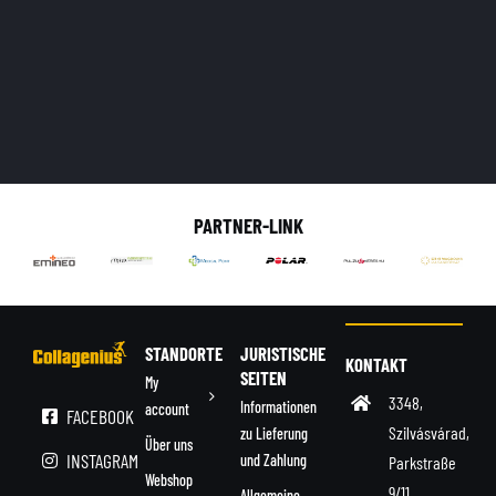
PARTNER-LINK
STANDORTE
JURISTISCHE
KONTAKT
SEITEN
My
3348,
Informationen
account
FACEBOOK
Szilvásvárad,
zu Lieferung
Über uns
INSTAGRAM
und Zahlung
Parkstraße
Webshop
9/11.
Allgemeine