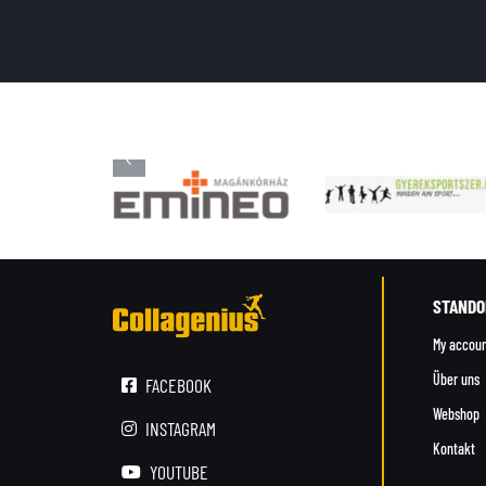
STANDO
My accou
Über uns
FACEBOOK
Webshop
INSTAGRAM
Kontakt
YOUTUBE