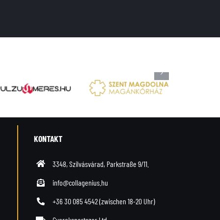
KONTAKT
3348, Szilvásvárad, Parkstraße 9/11.
info@collagenius.hu
+36 30 085 4542
(zwischen 18-20 Uhr)
Gyereksportszer Ltd.